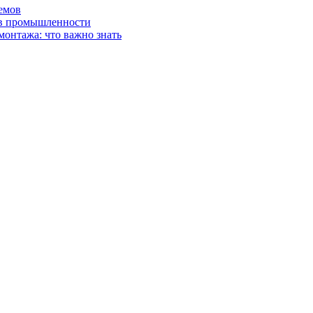
емов
 в промышленности
монтажа: что важно знать