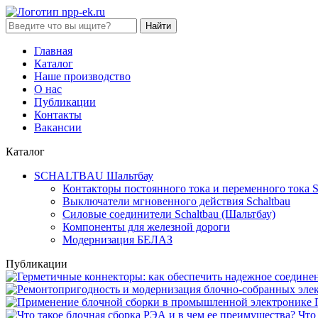
Найти
Главная
Каталог
Наше производство
О нас
Публикации
Контакты
Вакансии
Каталог
SCHALTBAU Шальтбау
Контакторы постоянного тока и переменного тока S
Выключатели мгновенного действия Sсhaltbau
Силовые соединители Sсhaltbau (Шальтбау)
Компоненты для железной дороги
Модернизация БЕЛАЗ
Публикации
Что