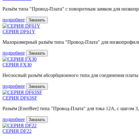
Разъём типа "Провод-Плата" с поворотным замком для низкоп
подробнее
Заказать
СЕРИЯ DF61Y
Малоразмерный разъём типа "Провод-Плата" для низкопрофил
подробнее
Заказать
СЕРИЯ FX30
Несоосный разъём абсорбционного типа для соединения платы
подробнее
Заказать
СЕРИЯ DF63SF
Разъём [EnerBee] типа "Провод-Плата" для тока 12А, с шагом 3
подробнее
Заказать
СЕРИЯ DF22