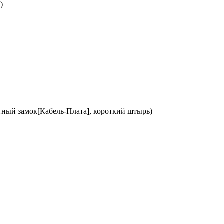
)
ный замок[Кабель-Плата], короткий штырь)