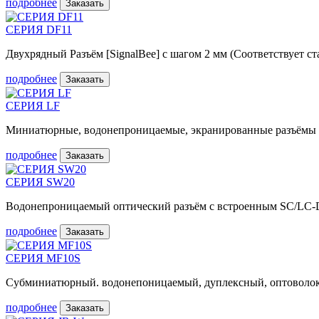
подробнее
Заказать
СЕРИЯ DF11
Двухрядный Разъём [SignalBee] с шагом 2 мм (Соответствует с
подробнее
Заказать
СЕРИЯ LF
Миниатюрные, водонепроницаемые, экранированные разъёмы
подробнее
Заказать
СЕРИЯ SW20
Водонепроницаемый оптический разъём с встроенным SC/LC-
подробнее
Заказать
СЕРИЯ MF10S
Субминиатюрный. водонепоницаемый, дуплексный, оптоволо
подробнее
Заказать