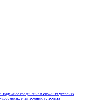
ть надежное соединение в сложных условиях
о-собранных электронных устройств