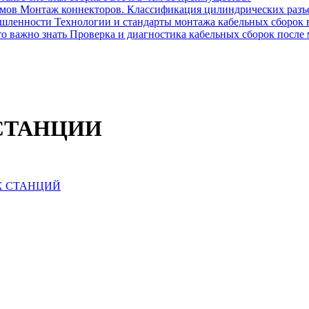
Монтаж коннекторов. Классификация цилиндрических разъ
Технологии и стандарты монтажа кабельных сборок
Проверка и диагностика кабельных сборок после 
СТАНЦИИ
Х СТАНЦИЙ