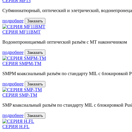
СЕРИЯ MF13
Субминиатюрный, оптический и элетрический, водонепронец
подробнее
Заказать
СЕРИЯ MF11BMT
Водонепроницаемый оптический разъём с MT наконечником
подробнее
Заказать
СЕРИЯ SMPM-TM
SMPM коаксиальный разъём по стандарту MIL с блокировкой P
подробнее
Заказать
СЕРИЯ SMP-TM
SMP коаксиальный разъём по стандарту MIL с блокировкой Pus
подробнее
Заказать
СЕРИЯ H.FL