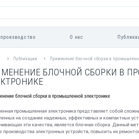
 производство
О нас
Публика
я
Публикации
Применение блочной сборки в промышленн
ИМЕНЕНИЕ БЛОЧНОЙ СБОРКИ В 
ЕКТРОНИКЕ
енная промышленная электроника представляет собой сложны
ленных на создание надежных, эффективных и компактных уст
чивающих эти качества, является блочная сборка. Данный ме
с производства электронных устройств, повысить их ремонто