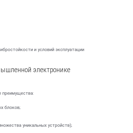
вибростойкости и условий эксплуатации
мышленной электронике
е преимущества:
х блоков;
множества уникальных устройств);