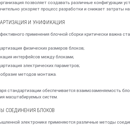
организация позволяет создавать различные конфигурации ус
ачительно ускоряет процесс разработки и снижает затраты на
АРТИЗАЦИЯ И УНИФИКАЦИЯ
фективного применения блочной сборки критически важна ста
артизация физических размеров блоков;
кация интерфейсов между блоками;
артизация электрических параметров;
образие методов монтажа.
аря стандартизации обеспечивается взаимозаменяемость бло
ия масштабируемых систем.
Ы СОЕДИНЕНИЯ БЛОКОВ
ышленной электронике применяются различные методы соедин