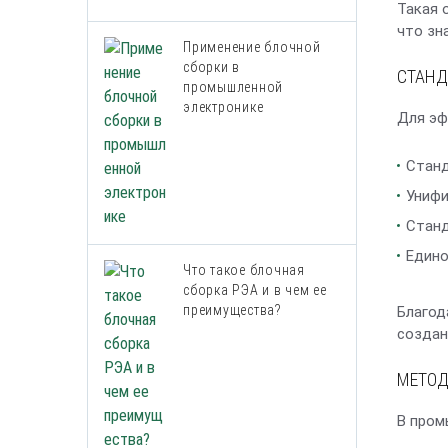
Такая 
что зн
Применение блочной
сборки в
СТАНД
промышленной
электронике
Для эф
Станд
Унифи
Станд
Едино
Что такое блочная
сборка РЭА и в чем ее
преимущества?
Благод
создан
МЕТОД
В пром