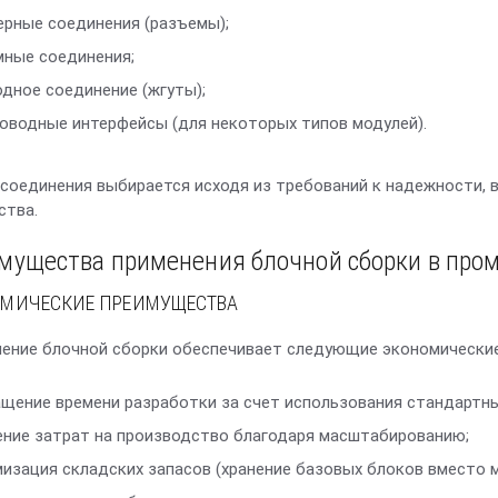
рные соединения (разъемы);
ные соединения;
дное соединение (жгуты);
оводные интерфейсы (для некоторых типов модулей).
соединения выбирается исходя из требований к надежности, 
ства.
мущества применения блочной сборки в про
ОМИЧЕСКИЕ ПРЕИМУЩЕСТВА
ение блочной сборки обеспечивает следующие экономически
щение времени разработки за счет использования стандартны
ние затрат на производство благодаря масштабированию;
изация складских запасов (хранение базовых блоков вместо 