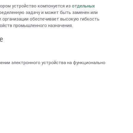
отором устройство компонуется из
отдельных
ределенную задачу и может быть заменен или
п организации обеспечивает высокую гибкость
ройств промышленного назначения.
е
ении электронного устройства на функционально