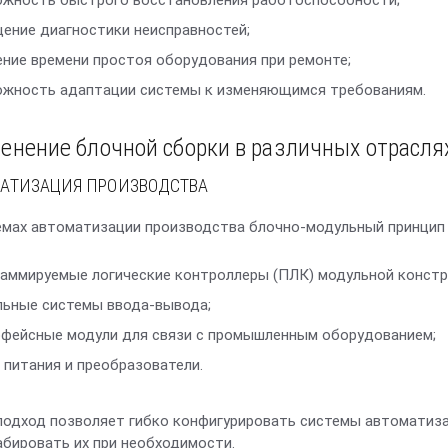
жность быстрого восстановления работоспособности;
ение диагностики неисправностей;
ние времени простоя оборудования при ремонте;
жность адаптации системы к изменяющимся требованиям.
енение блочной сборки в различных отрасл
АТИЗАЦИЯ ПРОИЗВОДСТВА
емах автоматизации производства блочно-модульный принцип 
аммируемые логические контроллеры (ПЛК) модульной констр
ьные системы ввода-вывода;
фейсные модули для связи с промышленным оборудованием;
 питания и преобразователи.
подход позволяет гибко конфигурировать системы автоматиза
бировать их при необходимости.