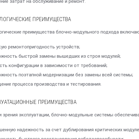
ние затрат на обслуживание и ремонт.
ЛОГИЧЕСКИЕ ПРЕИМУЩЕСТВА
огические преимущества блочно-модульного подхода включаю
ую ремонтопригодность устройств;
жность быстрой замены вышедших из строя модулей;
сть конфигурации в зависимости от требований;
жность поэтапной модернизации без замены всей системы;
ение процесса производства и тестирования.
ЛУАТАЦИОННЫЕ ПРЕИМУЩЕСТВА
и зрения эксплуатации, блочно-модульные системы обеспечив
енную надежность за счет дублирования критических модуле