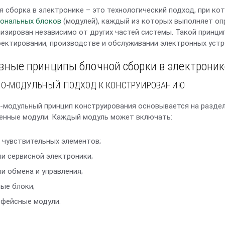
я сборка в электронике – это технологический подход, при к
ональных блоков
(модулей), каждый из которых выполняет оп
изирован независимо от других частей системы. Такой принци
оектировании, производстве и обслуживании электронных уст
вные принципы блочной сборки в электроник
НО-МОДУЛЬНЫЙ ПОДХОД К КОНСТРУИРОВАНИЮ
-модульный принцип конструирования основывается на раздел
енные модули. Каждый модуль может включать:
 чувствительных элементов;
и сервисной электроники;
и обмена и управления;
ые блоки;
фейсные модули.