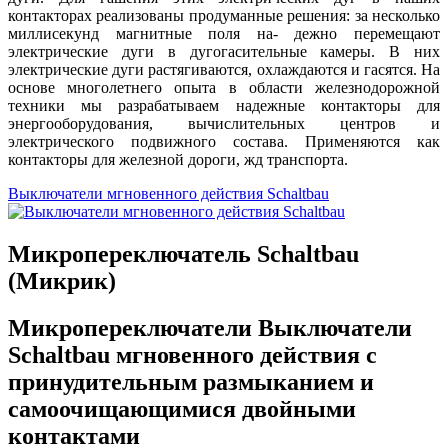
контакторах реализованы продуманные решения: за несколько
миллисекунд магнитные поля на- дежно перемещают
электрические дуги в дугогасительные камеры. В них
электрические дуги растягиваются, охлаждаются и гасятся. На
основе многолетнего опыта в области железнодорожной
техники мы разрабатываем надежные контакторы для
энергооборудования, вычислительных центров и
электрического подвижного состава. Применяются как
контакторы для железной дороги, жд транспорта.
Выключатели мгновенного действия Sсhaltbau
Микропереключатель Sсhaltbau
(Микрик)
Микропереключатели
Выключатели
Sсhaltbau
мгновенного действия с
принудительным размыканием и
самоочищающимися двойными
контактами