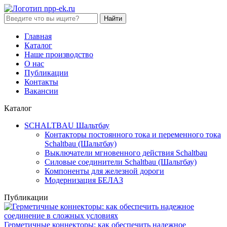
Найти
Главная
Каталог
Наше производство
О нас
Публикации
Контакты
Вакансии
Каталог
SCHALTBAU Шальтбау
Контакторы постоянного тока и переменного тока
Sсhaltbau (Шальтбау)
Выключатели мгновенного действия Sсhaltbau
Силовые соединители Sсhaltbau (Шальтбау)
Компоненты для железной дороги
Модернизация БЕЛАЗ
Публикации
Герметичные коннекторы: как обеспечить надежное