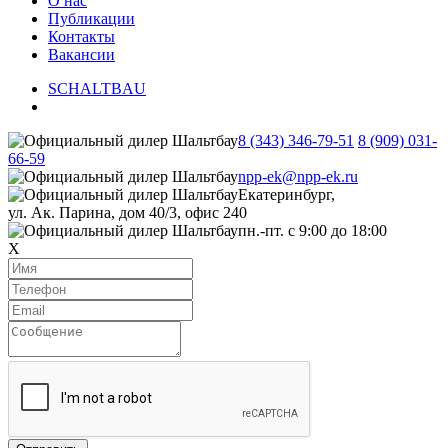
О нас
Публикации
Контакты
Вакансии
SCHALTBAU
8 (343) 346-79-51
8 (909) 031-
66-59
npp-ek@npp-ek.ru
Екатеринбург,
ул. Ак. Парина, дом 40/3, офис 240
пн.-пт. с 9:00 до 18:00
X