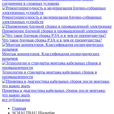
соединение в сложных условиях
Ремонтопригодность и модернизация блочно-собранных
электронных устройств
Применение блочной сборки в промышленной электронике
Что такое блочная сборка РЭА и в чем ее преимущества?
Монтаж коннекторов. Классификация цилиндрических
разъемов
Технологии и стандарты монтажа кабельных сборок в
промышленности
Проверка и диагностика кабельных сборок после монтажа:
что важно знать
все публикации
Главная
SCHALTBAU Шальтбау