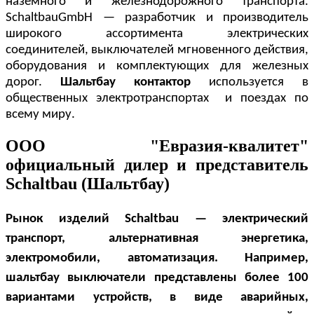
наземного и железнодорожного транспорта.
SchaltbauGmbH — разработчик и производитель
широкого ассортимента электрических
соединителей, выключателей мгновенного действия,
оборудования и комплектующих для железных
дорог.
Шальтбау контактор
используется в
общественных электротранспортах и поездах по
всему миру.
ООО "Евразия-квалитет"
официальный дилер и представитель
Schaltbau (Шальтбау)
Pынок изделий Schaltbau — электрический
транспорт, альтернативная энергетика,
электромобили, автоматизация. Например,
шальтбау выключатели
представлены более 100
вариантами устройств, в виде аварийных,