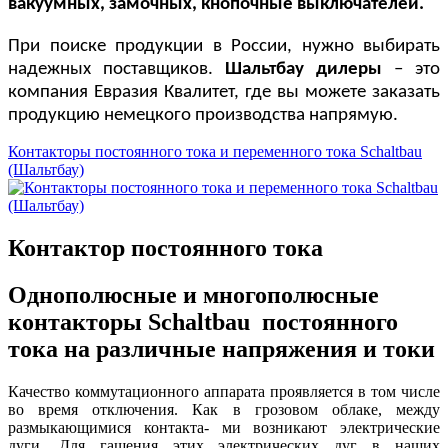
вакуумных, замочных, кнопочные выключателей.
При поиске продукции в России, нужно выбирать
надежных поставщиков.
Шальтбау дилеры
– это
к
омпания Евразия Квалитет, где вы можете заказать
продукцию немецкого производства напрямую.
Контакторы постоянного тока и переменного тока Sсhaltbau
(Шальтбау)
Контактор постоянного тока
Однополюсные и многополюсные
контакторы Sсhaltbau постоянного
тока на различные напряжения и токи
Качество коммутационного аппарата проявляется в том числе
во время отключения. Как в грозовом облаке, между
размыкающимися контакта- ми возникают электрические
дуги. Для гашения этих электрических дуг в наших