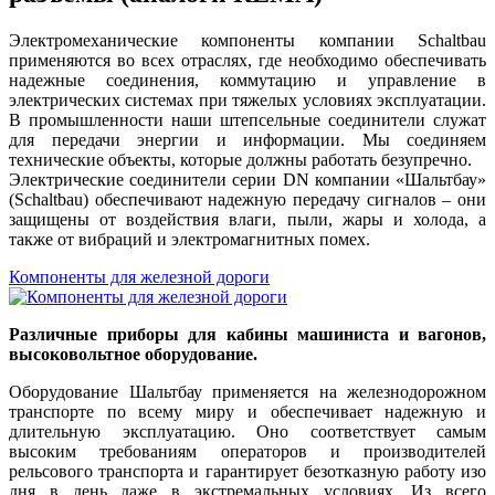
Электромеханические компоненты компании Schaltbau
применяются во всех отраслях, где необходимо обеспечивать
надежные соединения, коммутацию и управление в
электрических системах при тяжелых условиях эксплуатации.
В промышленности наши штепсельные соединители служат
для передачи энергии и информации. Мы соединяем
технические объекты, которые должны работать безупречно.
Электрические соединители серии DN компании «Шальтбау»
(Schaltbau) обеспечивают надежную передачу сигналов – они
защищены от воздействия влаги, пыли, жары и холода, а
также от вибраций и электромагнитных помех.
Компоненты для железной дороги
Различные приборы для кабины машиниста и вагонов,
высоковольтное оборудование.
Оборудование Шальтбау применяется на железнодорожном
транспорте по всему миру и обеспечивает надежную и
длительную эксплуатацию. Оно соответствует самым
высоким требованиям операторов и производителей
рельсового транспорта и гарантирует безотказную работу изо
дня в день даже в экстремальных условиях. Из всего