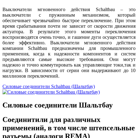
Выключатели мгновенного действия Sсhaltbau – это
выключатели с пружинным механизмом, который
обеспечивает чрезвычайно быстрое переключение. При этом
время срабатывания почти не зависит от скорости движения
актуатора. В результате этого моменты переключения
воспроизводятся очень точно, и гашение дуги осуществляется
более эффективно. Выключатели мгновенного действия
компании Schaltbau предназначены для промышленного
применения, когда к надежности компонентов и систем
предъявляются самые высокие требования. Они могут
надежно и точно коммутировать как управляющие токи,так и
нагрузки. В зависимости от серии они выдерживают до 10
миллионов переключений.
Силовые соединители Sсhaltbau (Шальтбау)
Силовые соединители Шальтбау
Соединитили для различных
применений, в том числе штепcельные
разъемы (аналоги REMA)