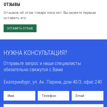
ОТЗЫВЫ
Отзывов об этом товаре пока нет. Вы можете первым
оставить его.
ОСТАВИТЬ ОТЗЫВ
НУЖНА КОНСУЛЬТАЦИЯ?
Отправьте запрос и наши специалисты
обязательно свяжутся с Вами
Екатеринбург, ул. Ак. Парина, дом 40/3, офис 240