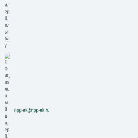
npp-ek@npp-ek.ru