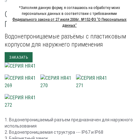
Электрические герметичные разъемы
СЕРИЯ HR41
*Заполняя данную форму, я соглашаюсь на обработку моих
СЕРИЯ HR41 ЭЛЕКТРИЧЕСКИЕ
персональных данных в соответствии с требованиями
Федерального закона от 27 июля 2006г. №152-Ф3 "О Персональных
ГЕРМЕТИЧНЫЕ РАЗЪЕМЫ
данных"
Водонепроницаемые разъёмы с пластиковым
корпусом для наружнего применения
ЗАКАЗАТЬ
1. Водонепроницаемый разъем предназначен для наружного
использования
2. Водонепроницаемая структура --- IP67 и IP68
3. Байонетный замок