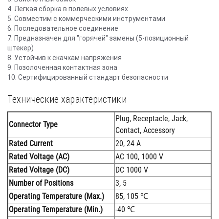
4. Легкая сборка в полевых условиях
5. Совместим с коммерческими инструментами
6. Последовательное соединение
7. Предназначен для "горячей" замены (5-позиционный
штекер)
8. Устойчив к скачкам напряжения
9. Позолоченная контактная зона
10. Сертифицированный стандарт безопасности
Технические характеристики
Plug, Receptacle, Jack,
Connector Type
Contact, Accessory
Rated Current
20, 24 A
Rated Voltage (AC)
AC 100, 1000 V
Rated Voltage (DC)
DC 1000 V
Number of Positions
3, 5
Operating Temperature (Max.)
85, 105 ℃
Operating Temperature (Min.)
-40 ℃