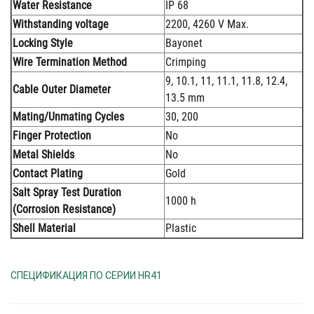
Water Resistance
IP 68
Withstanding voltage
2200, 4260 V Max.
Locking Style
Bayonet
Wire Termination Method
Crimping
9, 10.1, 11, 11.1, 11.8, 12.4,
Cable Outer Diameter
13.5 mm
Mating/Unmating Cycles
30, 200
Finger Protection
No
Metal Shields
No
Contact Plating
Gold
Salt Spray Test Duration
1000 h
(Corrosion Resistance)
Shell Material
Plastic
СПЕЦИФИКАЦИЯ ПО СЕРИИ HR41