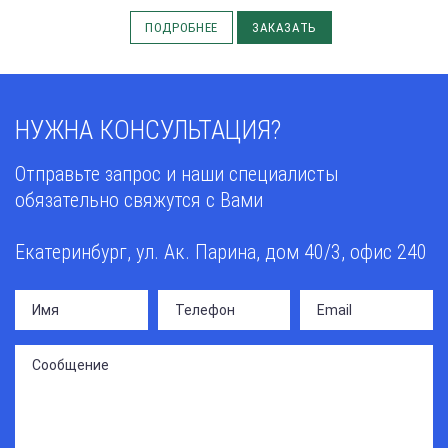
ПОДРОБНЕЕ
ЗАКАЗАТЬ
НУЖНА КОНСУЛЬТАЦИЯ?
Отправьте запрос и наши специалисты
обязательно свяжутся с Вами
Екатеринбург, ул. Ак. Парина, дом 40/3, офис 240