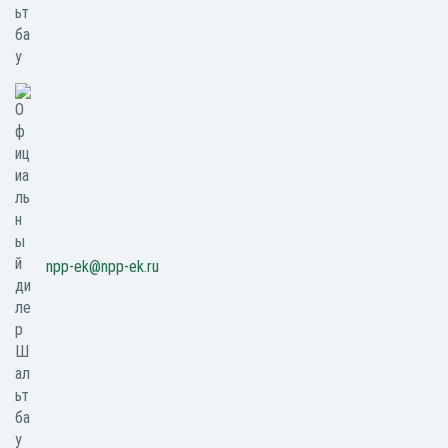
npp-ek@npp-ek.ru