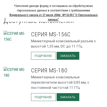
*Заполняя данную форму, я соглашаюсь на обработку моих
персональных данных в соответствии с требованиями
Федерального закона от 27 июля 2006г. №152-Ф3 "О Персональных
Доступные исполнения
данных"
СЕРИЯ MS-156C
Миниатюрный коаксиальный разъём с
высотой 1,35 мм, DC до 11 ГГц
ПОДРОБНЕЕ
ЗАКАЗАТЬ
СЕРИЯ MS-180
Миниатюрные коаксиальные
переключатели высотой 0,85 мм, с
постоянной частотой 11 ГГц
ПОДРОБНЕЕ
ЗАКАЗАТЬ