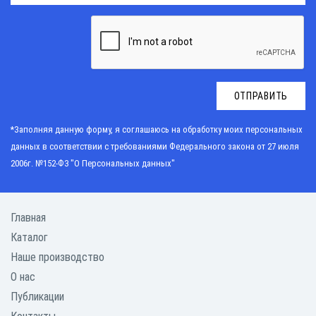
ОТПРАВИТЬ
*Заполняя данную форму, я соглашаюсь на обработку моих персональных
данных в соответствии с требованиями
Федерального закона от 27 июля
2006г. №152-Ф3 "О Персональных данных"
Главная
Каталог
Наше производство
О нас
Публикации