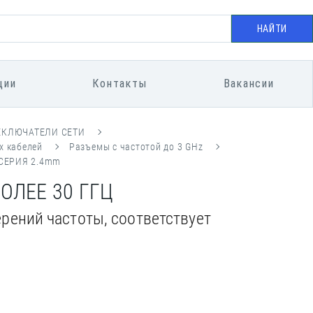
НАЙТИ
ции
Контакты
Вакансии
ЕКЛЮЧАТЕЛИ СЕТИ
х кабелей
Разъемы с частотой до 3 GHz
СЕРИЯ 2.4mm
ОЛЕЕ 30 ГГЦ
рений частоты, соответствует