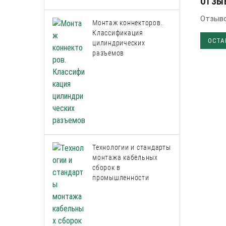
ОТЗЫ
Отзыво
Монтаж коннекторов.
Классификация
ОСТА
цилиндрических
разъемов
Технологии и стандарты
монтажа кабельных
сборок в
промышленности