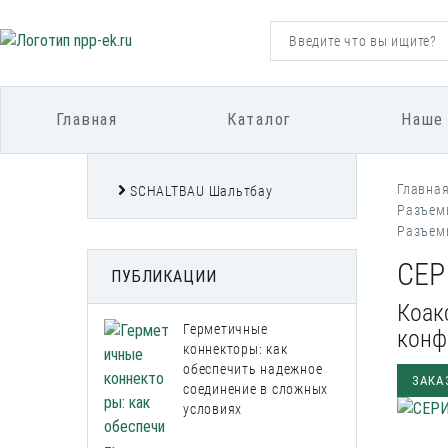
Главная
Каталог
Наше
Главна
SCHALTBAU Шальтбау
Разъем
Разъемы
СЕР
ПУБЛИКАЦИИ
Коак
Герметичные
конф
коннекторы: как
обеспечить надежное
ЗАКА
соединение в сложных
условиях