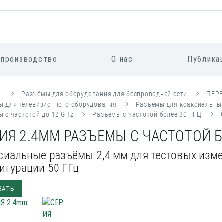
 производство
О нас
Публика
я
Разъёмы для оборудования для беспроводной сети
ПЕР
ы для телевизионного оборудования
Разъемы для коаксиальны
 с частотой до 12 GHz
Разъемы с частотой более 30 ГГЦ
ИЯ 2.4MM РАЗЪЕМЫ С ЧАСТОТОЙ Б
сиальные разъёмы 2,4 мм для тестовых изме
игурации 50 ГГц
ЗАТЬ