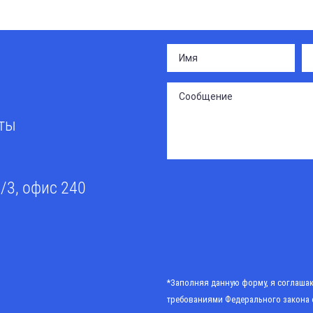
сты
0/3, офис 240
*Заполняя данную форму, я соглашаю
требованиями
Федерального закона 