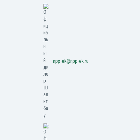
npp-ek@npp-ek.ru