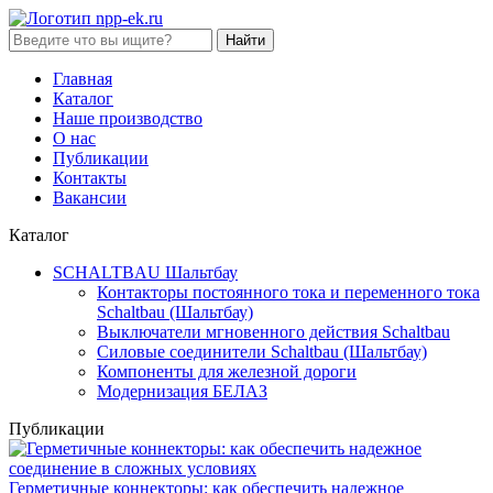
Найти
Главная
Каталог
Наше производство
О нас
Публикации
Контакты
Вакансии
Каталог
SCHALTBAU Шальтбау
Контакторы постоянного тока и переменного тока
Sсhaltbau (Шальтбау)
Выключатели мгновенного действия Sсhaltbau
Силовые соединители Sсhaltbau (Шальтбау)
Компоненты для железной дороги
Модернизация БЕЛАЗ
Публикации
Герметичные коннекторы: как обеспечить надежное