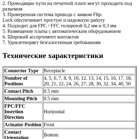
2. Проводящие пути на печатной плате могут проходить под
разъемом
3. Проверенная система привода с замком Flip-
Lock обеспечивает простую и надежную работу
4. Подходит для FPC / FFC толщиной 0,2 мм и 0,3 мм
5. Размещение платы с автоматическим оборудованием
6. Широкий ассортимент контактов
7. Удовлетворяет безгалогенным требованиям
Технические характеристики
Connector Type
Receptacle
Number of
4, 5, 6, 7, 8, 9, 10, 12, 13, 14, 15, 16, 17, 18,
Positions
20, 21, 22, 24, 26, 27, 28, 30, 32, 34, 40, 50
Contact Pitch
0.5 mm
Mounting Pitch
0.5 mm
FPC/FFC
Insertion
Horizontal
Direction
Actuator Position
Front
Contact
Bottom
Orientation