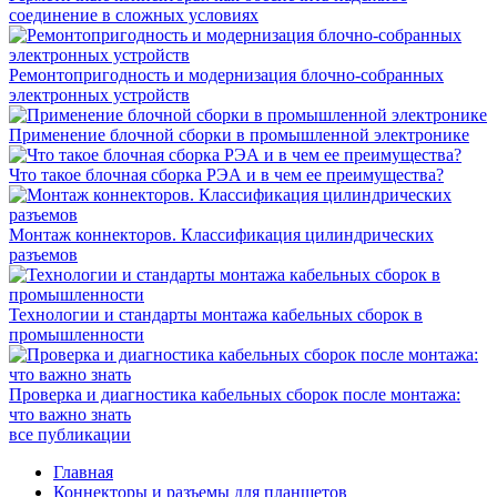
соединение в сложных условиях
Ремонтопригодность и модернизация блочно-собранных
электронных устройств
Применение блочной сборки в промышленной электронике
Что такое блочная сборка РЭА и в чем ее преимущества?
Монтаж коннекторов. Классификация цилиндрических
разъемов
Технологии и стандарты монтажа кабельных сборок в
промышленности
Проверка и диагностика кабельных сборок после монтажа:
что важно знать
все публикации
Главная
Коннекторы и разъемы для планшетов