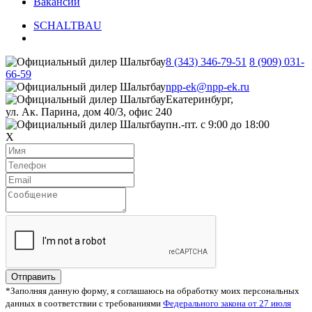
Вакансии
SCHALTBAU
8 (343) 346-79-51
8 (909) 031-
66-59
npp-ek@npp-ek.ru
Екатеринбург,
ул. Ак. Парина, дом 40/3, офис 240
пн.-пт. с 9:00 до 18:00
X
Отправить
*Заполняя данную форму, я соглашаюсь на обработку моих персональных
данных в соответствии с требованиями
Федерального закона от 27 июля