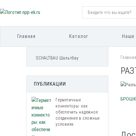
Главная
Каталог
Наше
Главна
SCHALTBAU Шальтбау
РАЗ
ПУБЛИКАЦИИ
БРОШЮ
Герметичные
коннекторы: как
обеспечить надежное
соединение в сложных
условиях
Дос