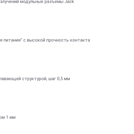
злучений модульные разъёмы Jack
я питания" с высокой прочность контакта
лавающей структурой, шаг 0,5 мм
ом 1 мм