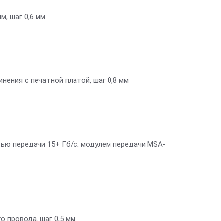
м, шаг 0,6 мм
ения с печатной платой, шаг 0,8 мм
ю передачи 15+ Гб/с, модулем передачи MSA-
 провода, шаг 0,5 мм