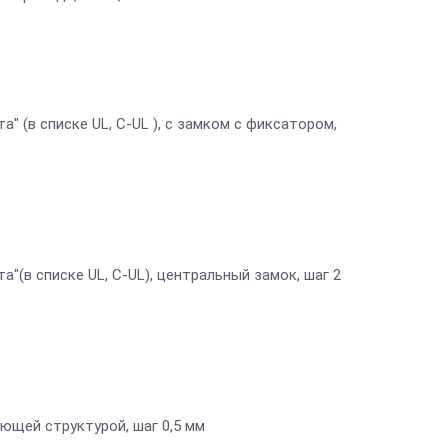
а" (в списке UL, C-UL ), с замком с фиксатором,
а"(в списке UL, C-UL), центральный замок, шаг 2
ющей структурой, шаг 0,5 мм