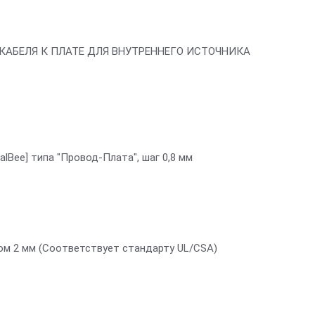
Я КАБЕЛЯ К ПЛАТЕ ДЛЯ ВНУТРЕННЕГО ИСТОЧНИКА
lBee] типа "Провод-Плата", шаг 0,8 мм
гом 2 мм (Соответствует стандарту UL/CSA)