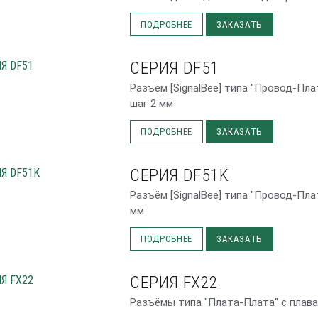
ПОДРОБНЕЕ
ЗАКАЗАТЬ
СЕРИЯ DF51
Разъём [SignalBee] типа "Провод-Плат
шаг 2 мм
ПОДРОБНЕЕ
ЗАКАЗАТЬ
СЕРИЯ DF51K
Разъём [SignalBee] типа "Провод-Плат
мм
ПОДРОБНЕЕ
ЗАКАЗАТЬ
СЕРИЯ FX22
Разъёмы типа "Плата-Плата" с плава