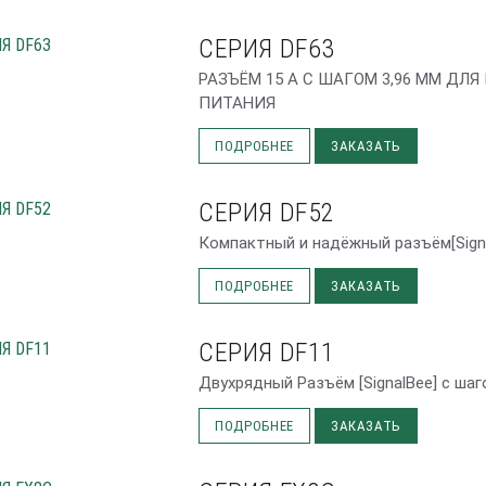
СЕРИЯ DF63
РАЗЪЁМ 15 А С ШАГОМ 3,96 ММ ДЛ
ПИТАНИЯ
ПОДРОБНЕЕ
ЗАКАЗАТЬ
СЕРИЯ DF52
Компактный и надёжный разъём[Signa
ПОДРОБНЕЕ
ЗАКАЗАТЬ
СЕРИЯ DF11
Двухрядный Разъём [SignalBee] с ша
ПОДРОБНЕЕ
ЗАКАЗАТЬ