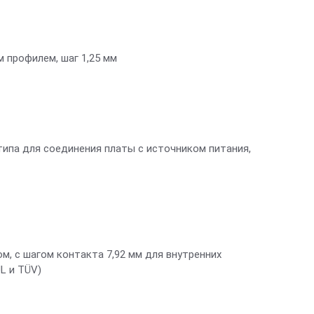
м профилем, шаг 1,25 мм
ипа для соединения платы с источником питания,
, с шагом контакта 7,92 мм для внутренних
UL и TÜV)