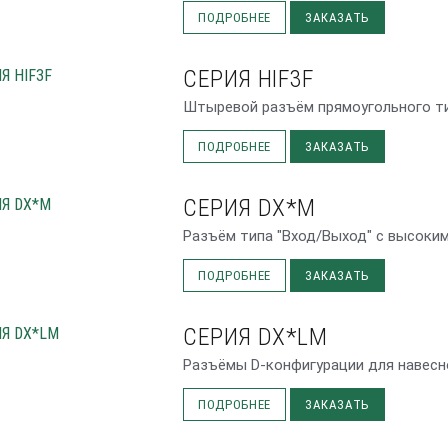
ПОДРОБНЕЕ
ЗАКАЗАТЬ
СЕРИЯ HIF3F
Штыревой разъём прямоугольного ти
ПОДРОБНЕЕ
ЗАКАЗАТЬ
СЕРИЯ DX*M
Разъём типа "Вход/Выход" с высоким
ПОДРОБНЕЕ
ЗАКАЗАТЬ
СЕРИЯ DX*LM
Разъёмы D-конфигурации для навесн
ПОДРОБНЕЕ
ЗАКАЗАТЬ