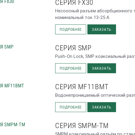
СЕРИЯ FX30
Несоосный разъём абсорбционного т
номинальный ток 13-25 А
ПОДРОБНЕЕ
ЗАКАЗАТЬ
СЕРИЯ SMP
Push-On Lock, SMP коаксиальный раз
ПОДРОБНЕЕ
ЗАКАЗАТЬ
СЕРИЯ MF11BMT
Водонепроницаемый оптический раз
ПОДРОБНЕЕ
ЗАКАЗАТЬ
СЕРИЯ SMPM-TM
SMPM коаксиальный разъём по станд