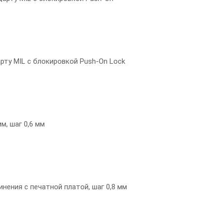
ту MIL с блокировкой Push-On Lock
м, шаг 0,6 мм
ения с печатной платой, шаг 0,8 мм