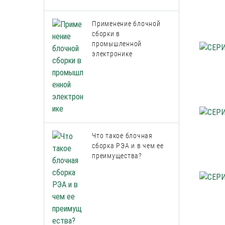
Применение блочной
сборки в
промышленной
электронике
Что такое блочная
сборка РЭА и в чем ее
преимущества?