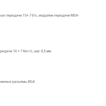
ю передачи 15+ Гб/с, модулем передачи MSA-
едачи 10 + Гбит/с, шаг 0,5 мм
онинные разъёмы BGA