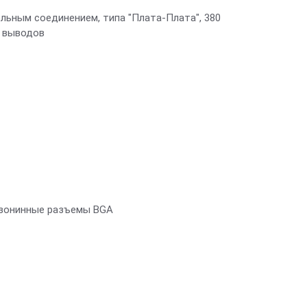
льным соединением, типа "Плата-Плата", 380
х выводов
езонинные разъемы BGA