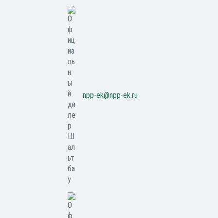
npp-ek@npp-ek.ru