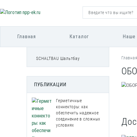
Главная
Каталог
Наше
Главна
SCHALTBAU Шальтбау
ОБО
ПУБЛИКАЦИИ
Герметичные
коннекторы: как
обеспечить надежное
Дос
соединение в сложных
условиях