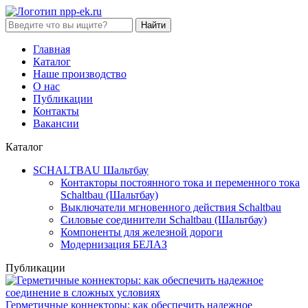
Найти
Главная
Каталог
Наше производство
О нас
Публикации
Контакты
Вакансии
Каталог
SCHALTBAU Шальтбау
Контакторы постоянного тока и переменного тока
Sсhaltbau (Шальтбау)
Выключатели мгновенного действия Sсhaltbau
Силовые соединители Sсhaltbau (Шальтбау)
Компоненты для железной дороги
Модернизация БЕЛАЗ
Публикации
Герметичные коннекторы: как обеспечить надежное