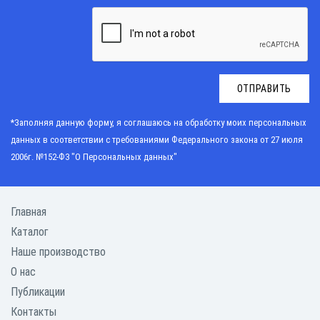
ОТПРАВИТЬ
*Заполняя данную форму, я соглашаюсь на обработку моих персональных
данных в соответствии с требованиями
Федерального закона от 27 июля
2006г. №152-Ф3 "О Персональных данных"
Главная
Каталог
Наше производство
О нас
Публикации
Контакты