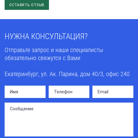
ОСТАВИТЬ ОТЗЫВ
НУЖНА КОНСУЛЬТАЦИЯ?
Отправьте запрос и наши специалисты
обязательно свяжутся с Вами
Екатеринбург, ул. Ак. Парина, дом 40/3, офис 240