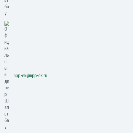
npp-ek@npp-ek.ru