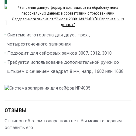
*Заполняя данную форму, я соглашаюсь на обработку моих
персональных данных в соответствии с требованиями
Федерального закона от 27 июля 2006г. №152-Ф3 "О Персональных
Технические характеристики
данных"
Система изготовлена для двух-, трех-,
четырехточечного запирания
Подходит для сейфовых замков 3007, 3012, 3010
Требуется использование дополнительной ручки со
штырем c сечением квадрат 8 мм, напр., 1602 или 1638
ОТЗЫВЫ
Отзывов об этом товаре пока нет. Вы можете первым
оставить его.