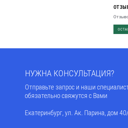
ОТЗЫ
Отзыво
ОСТА
НУЖНА КОНСУЛЬТАЦИЯ?
Отправьте запрос и наши специали
обязательно свяжутся с Вами
Екатеринбург, ул. Ак. Парина, дом 40