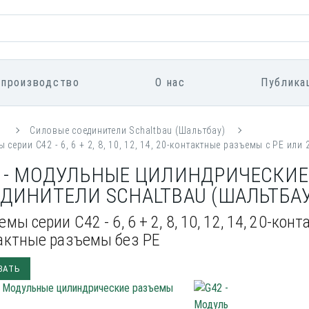
 производство
О нас
Публика
я
Силовые соединители Sсhaltbau (Шальтбау)
 серии C42 - 6, 6 + 2, 8, 10, 12, 14, 20-контактные разъемы с PE ил
 - МОДУЛЬНЫЕ ЦИЛИНДРИЧЕСКИ
ДИНИТЕЛИ SСHALTBAU (ШАЛЬТБАУ
мы серии C42 - 6, 6 + 2, 8, 10, 12, 14, 20-ко
актные разъемы без PE
ЗАТЬ