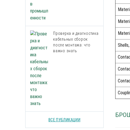
Materia
Materia
Materia
Проверка и диагностика
кабельных сборок
Shells,
после монтажа: что
важно знать
Contac
Contac
Contac
Coupli
БРО
ВСЕ ПУБЛИКАЦИИ