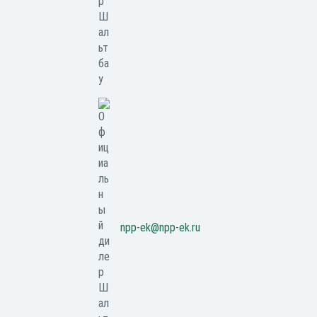
npp-ek@npp-ek.ru