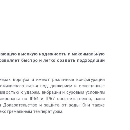
ивающую высокую надежность и максимальную
позволяет быстро и легко создать подходящий
змерах корпуса и имеют различные конфигурации
алюминиевого литья под давлением и оснащенные
ивостью к ударам, вибрации и суровым условиям
зированы по IP54 и IP67 соответственно, наши
я Доказательство и защита от воды. Они также
 экстремальным температурам.