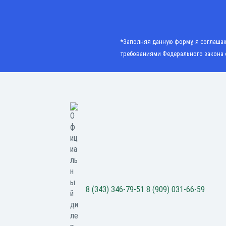
*Заполняя данную форму, я соглашаю
требованиями
Федерального закона 
8 (343) 346-79-51
8 (909) 031-66-59