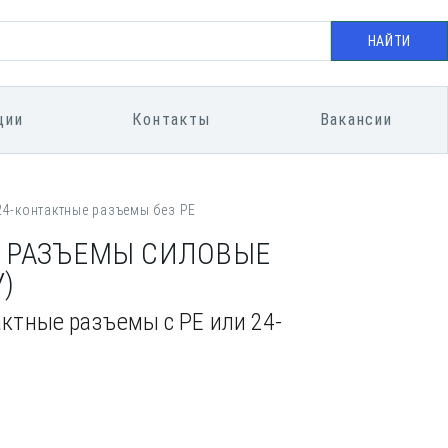
НАЙТИ
ции
Контакты
Вакансии
и 24-контактные разъемы без PE
Е РАЗЪЕМЫ СИЛОВЫЕ
)
нтактные разъемы с PE или 24-