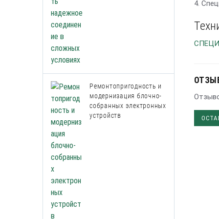
4. Спе
Техн
СПЕЦИ
ОТЗЫ
Ремонтопригодность и
модернизация блочно-
Отзыво
собранных электронных
устройств
ОСТА