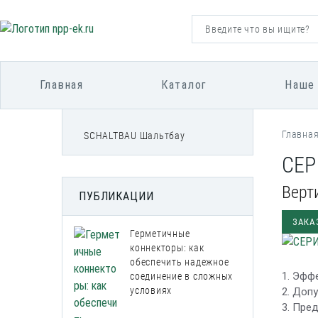
Главная
Каталог
Наше
Главна
SCHALTBAU Шальтбау
СЕР
Верт
ПУБЛИКАЦИИ
ЗАКА
Герметичные
коннекторы: как
обеспечить надежное
1. Эфф
соединение в сложных
условиях
2. Доп
3. Пре