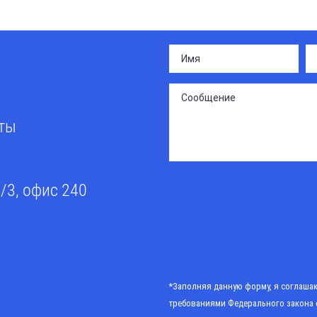
сты
0/3, офис 240
*Заполняя данную форму, я соглашаю
требованиями
Федерального закона 