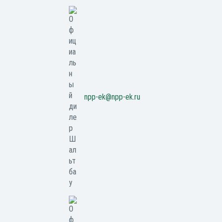
npp-ek@npp-ek.ru