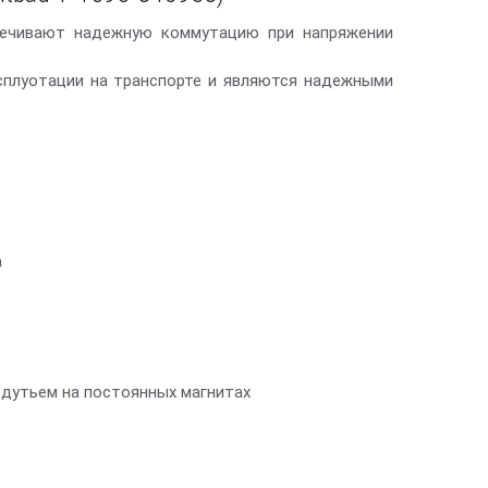
печивают надежную коммутацию при напряжении
сплуотации на транспорте и являются надежными
а
 дутьем на постоянных магнитах