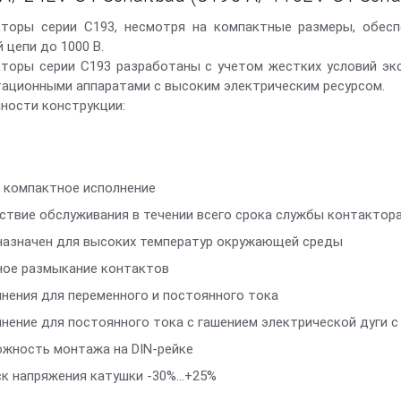
торы серии С193, несмотря на компактные размеры, обес
 цепи до 1000 В.
торы серии С193 разработаны с учетом жестких условий эк
ационными аппаратами с высоким электрическим ресурсом.
ности конструкции:
 компактное исполнение
ствие обслуживания в течении всего срока службы контактор
азначен для высоких температур окружающей среды
ое размыкание контактов
нения для переменного и постоянного тока
нение для постоянного тока с гашением электрической дуги с
жность монтажа на DIN-рейке
к напряжения катушки -30%...+25%