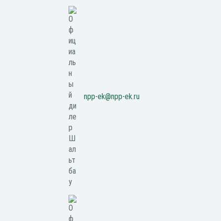
npp-ek@npp-ek.ru