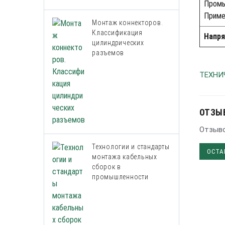
Промы
Приме
Монтаж коннекторов.
Классификация
Напря
цилиндрических
разъемов
ТЕХНИ
ОТЗЫ
Отзыво
Технологии и стандарты
ОСТА
монтажа кабельных
сборок в
промышленности