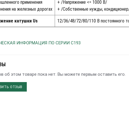
шленного применения
+ /Напряжение <= 1000 В/
нения на железных дорогах
+ /Собственные нужды, кондиционер
жение катушки Us
12/36/48/72/80/110 В постоянного т
ЧЕСКАЯ ИНФОРМАЦИЯ ПО СЕРИИ С193
ВЫ
в об этом товаре пока нет. Вы можете первым оставить его.
ВИТЬ ОТЗЫВ