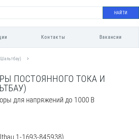
НАЙТИ
ции
Контакты
Вакансии
(Шальтбау)
ОРЫ ПОСТОЯННОГО ТОКА И
ЬТБАУ)
ры для напряжений до 1000 В
ltbau 1-1693-845938)