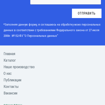
ОТПРАВИТЬ
*Заполняя данную форму, я соглашаюсь на обработку моих персональных
данных в соответствии с требованиями
Федерального закона от 27 июля
2006г. №152-Ф3 "О Персональных данных"
Главная
Каталог
Наше производство
О нас
Публикации
Контакты
Вакансии