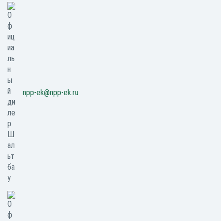
npp-ek@npp-ek.ru