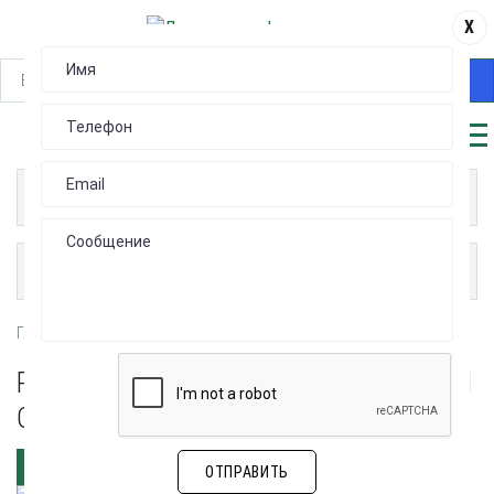
X
НАЙТИ
КАТАЛОГ
ПУБЛИКАЦИИ
Главная
Замок для сейфов
Ригельный замок 2201
РИГЕЛЬНЫЙ ЗАМОК 2201 ЗАМОК ДЛЯ
СЕЙФОВ
ЗАКАЗАТЬ
ОТПРАВИТЬ