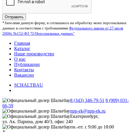
Отправить
*Заполняя данную форму, я соглашаюсь на обработку моих персональных
данных в соответствии с требованиями
Федерального закона от 27 июля
2006г. №152-Ф3 "О Персональных данных"
Главная
Каталог
Наше производство
О нас
Публикации
Контакты
Вакансии
SCHALTBAU
8 (343) 346-79-51
8 (909) 031-
66-59
npp-ek@npp-ek.ru
Екатеринбург,
ул. Ак. Парина, дом 40/3, офис 240
пн.-пт. с 9:00 до 18:00