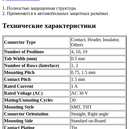
1. Полностью защищенная структура
2. Применяется в автомобильных защитных разъёмах
Технические характеристики
Contact, Header, Insulator,
Connector Type
Others
Number of Positions
4, 10, 19
Tab Width (mm)
0.5 mm
Number of Rows (Interface)
1, 2
Mounting Pitch
0.75, 1.5 mm
Contact Pitch
1.5 mm
Rated Current
1 A
Rated Voltage (AC)
AC 30 V
Mating/Unmating Cycles
30
Mounting Style
SMT, THT
Connector Orientation
Straight, Right angle
Mounting Side
Standard on-Board
Contact Plating
Tin