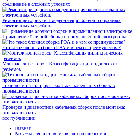
соединение в сложных условиях
Ремонтопригодность и модернизация блочно-собранных
электронных устройств
Применение блочной сборки в промышленной электронике
Что такое блочная сборка РЭА и в чем ее преимущества?
Монтаж коннекторов. Классификация цилиндрических
разъемов
Технологии и стандарты монтажа кабельных сборок в
промышленности
Проверка и диагностика кабельных сборок после монтажа:
что важно знать
все публикации
Главная
Разъемы для поставщиков электроэнергии и