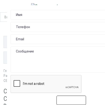
НАЙТИ
КАТАЛОГ
ПУБЛИКАЦИИ
Главная
Разъемы для соединителей высокоскоростной передачи
СЕРИЯ IT1
СЕРИЯ IT1 РАЗЪЕМЫ ДЛЯ
СОЕДИНИТЕЛЕЙ
ОТПРАВИТЬ