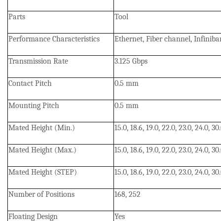
Parts
Tool
Performance Characteristics
Ethernet, Fiber channel, Infiniba
Transmission Rate
3.125 Gbps
Contact Pitch
0.5 mm
Mounting Pitch
0.5 mm
Mated Height (Min.)
15.0, 18.6, 19.0, 22.0, 23.0, 24.0, 3
Mated Height (Max.)
15.0, 18.6, 19.0, 22.0, 23.0, 24.0, 3
Mated Height (STEP)
15.0, 18.6, 19.0, 22.0, 23.0, 24.0, 3
Number of Positions
168, 252
Floating Design
Yes