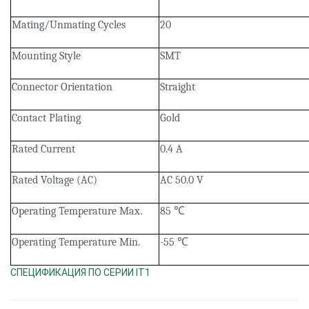
Mating/Unmating Cycles
20
Mounting Style
SMT
Connector Orientation
Straight
Contact Plating
Gold
Rated Current
0.4 A
Rated Voltage (AC)
AC 50.0 V
Operating Temperature Max.
85
℃
Operating Temperature Min.
-55
℃
СПЕЦИФИКАЦИЯ ПО СЕРИИ IT1