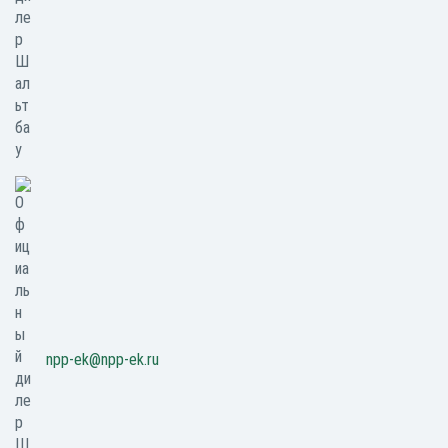
npp-ek@npp-ek.ru