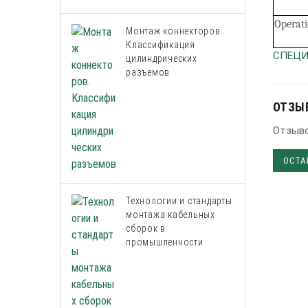
Operat
Монтаж коннекторов.
Классификация
СПЕЦИ
цилиндрических
разъемов
ОТЗЫ
Отзыво
ОСТА
Технологии и стандарты
монтажа кабельных
сборок в
промышленности