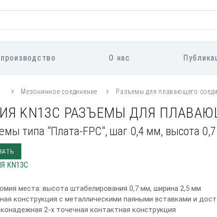
 производство
О нас
Публика
я
Мезонинное соединение
Разъемы для плавающего соед
ИЯ KN13C РАЗЪЕМЫ ДЛЯ ПЛАВА
емы типа "Плата-FPC", шаг 0,4 мм, высота 0,
ЗАТЬ
номия места: высота штабелирования 0,7 мм, ширина 2,5 мм
чная конструкция с металлическими паяными вставками и дос
оконадежная 2-х точечная контактная конструкция