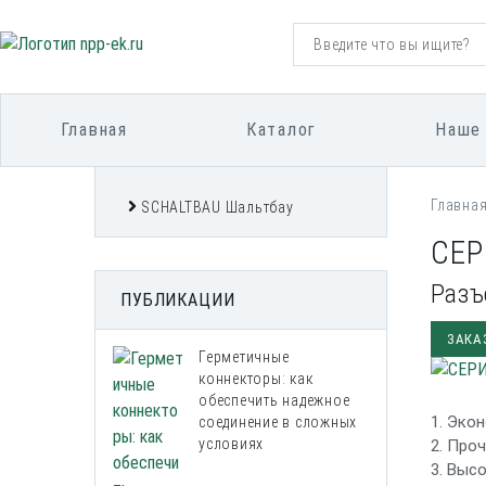
Главная
Каталог
Наше
Главна
SCHALTBAU Шальтбау
СЕР
Разъ
ПУБЛИКАЦИИ
ЗАКА
Герметичные
коннекторы: как
обеспечить надежное
1. Эко
соединение в сложных
условиях
2. Про
3. Выс