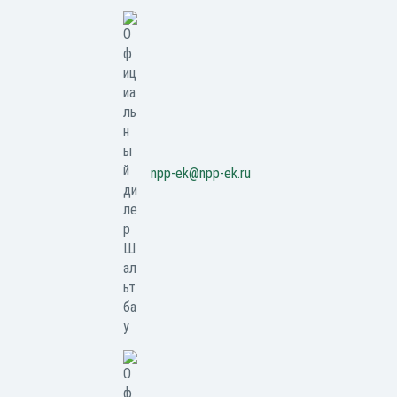
npp-ek@npp-ek.ru