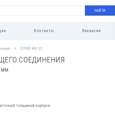
НАЙТИ
ции
Контакты
Вакансии
инения
СЕРИЯ KN13C
ЮЩЕГО СОЕДИНЕНИЯ
7 мм
таточной толщиной корпуса