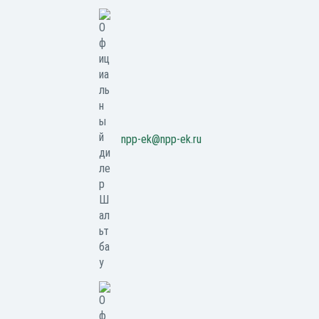
npp-ek@npp-ek.ru