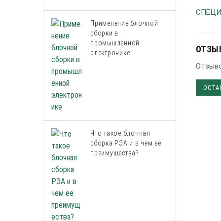
СПЕЦИ
Применение блочной
сборки в
промышленной
ОТЗЫ
электронике
Отзыво
ОСТА
Что такое блочная
сборка РЭА и в чем ее
преимущества?