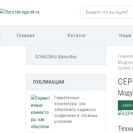
Главная
Каталог
Наше
Главна
SCHALTBAU Шальтбау
Модуль
СЕРИЯ 
СЕР
ПУБЛИКАЦИИ
Моду
Герметичные
коннекторы: как
ЗАКА
обеспечить надежное
соединение в сложных
условиях
Техн