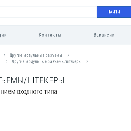
НАЙТИ
ции
Контакты
Вакансии
Другие модульные разъемы
5
Другие модульные разъемы/штекеры
АЗЪЕМЫ/ШТЕКЕРЫ
нием входного типа