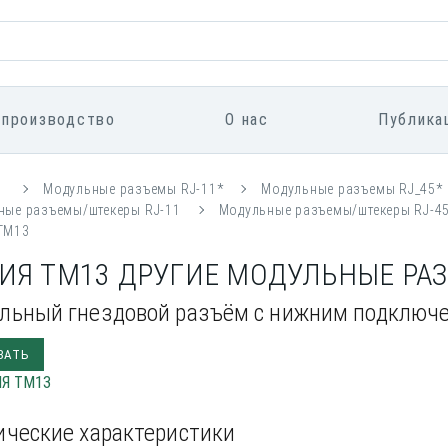
 производство
О нас
Публика
я
Модульные разъемы RJ-11*
Модульные разъемы RJ_45*
ные разъемы/штекеры RJ-11
Модульные разъемы/штекеры RJ-4
TM13
ИЯ TM13 ДРУГИЕ МОДУЛЬНЫЕ Р
льный гнездовой разъём с нижним подключе
ЗАТЬ
ические характеристики