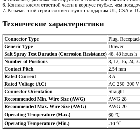
6. Контакт клемм ответной части в корпусе глубже, чем посадо
7. Разъемы этой серии соответствуют стандартам UL, CSA и T
Технические характеристики
Connector Type
Plug, Receptacl
Generic Type
Drawer
Salt Spray Test Duration (Corrosion Resistance)
48, 48 hours h
Number of Positions
8, 12, 16, 24, 3
Contact Pitch
2.54 mm
Rated Current
3 A
Rated Voltage (AC)
AC 250, 300 V
Connector Orientation
Straight
Recommended Min. Wire Size (AWG)
AWG 28
Recommended Max. Wire Size (AWG)
AWG 20
Operating Temperature (Max.)
60 ℃
Operating Temperature (Min.)
-10 ℃