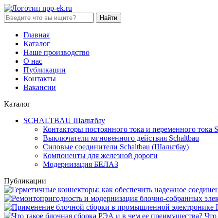
Найти
Главная
Каталог
Наше производство
О нас
Публикации
Контакты
Вакансии
Каталог
SCHALTBAU Шальтбау
Контакторы постоянного тока и переменного тока S
Выключатели мгновенного действия Sсhaltbau
Силовые соединители Sсhaltbau (Шальтбау)
Компоненты для железной дороги
Модернизация БЕЛАЗ
Публикации
Что