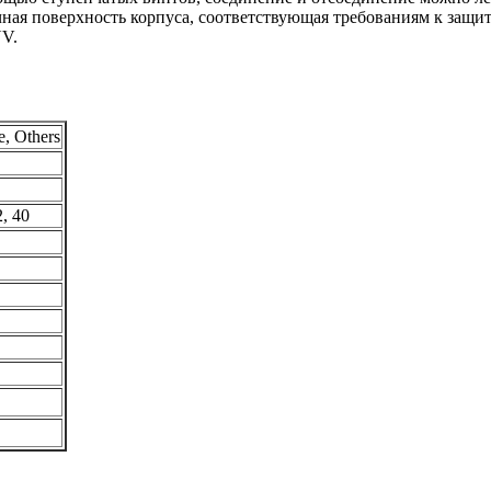
чная поверхность корпуса, соответствующая требованиям к защит
ÜV.
e, Others
2, 40