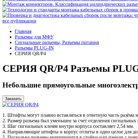
все публикации
Главная
Разъемы для МФУ
Сигнальные разъемы, Разъемы питания
Разъемы PLUG-IN
СЕРИЯ QR/P4
СЕРИЯ QR/P4 Разъемы PLUG
Небольшие прямоугольные многоэлектро
Заказать
1. Штифты могут плавно вставляться в ответную часть разёма и
2. Размер разъема был уменьшен за счет отделения сигнальных
3. Шаг сигнальных клемм внутри корпуса составляет 2,54 мм.
4. Направляющие штифты и корпус отлиты в одно целое для до
5. Поскольку разъемы монтируются в стойки или панели с по