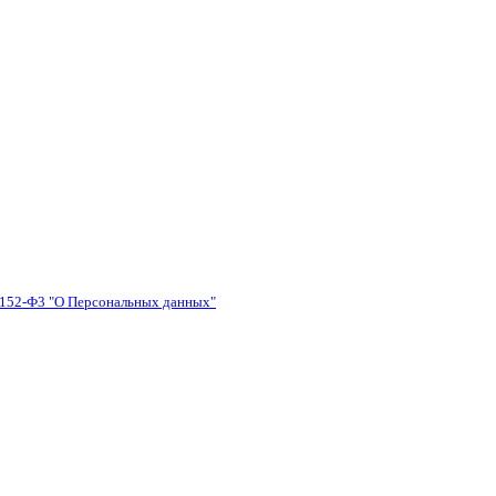
 №152-Ф3 "О Персональных данных"