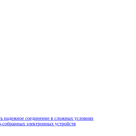
ть надежное соединение в сложных условиях
о-собранных электронных устройств