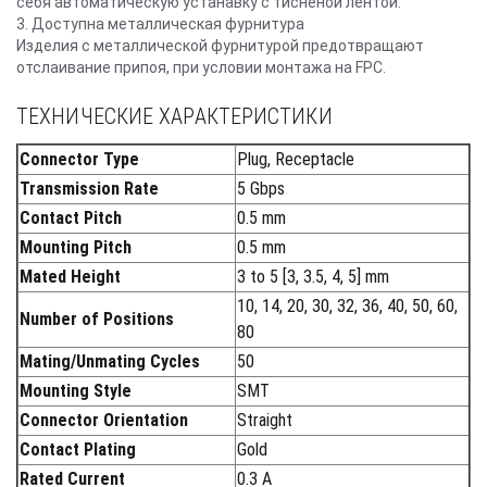
себя автоматическую устанавку с тисненой лентой.
3. Доступна металлическая фурнитура
Изделия с металлической фурнитурой предотвращают
отслаивание припоя, при условии монтажа на FPC.
ТЕХНИЧЕСКИЕ ХАРАКТЕРИСТИКИ
Connector Type
Plug, Receptacle
Transmission Rate
5 Gbps
Contact Pitch
0.5 mm
Mounting Pitch
0.5 mm
Mated Height
3 to 5 [3, 3.5, 4, 5] mm
10, 14, 20, 30, 32, 36, 40, 50, 60,
Number of Positions
80
Mating/Unmating Cycles
50
Mounting Style
SMT
Connector Orientation
Straight
Contact Plating
Gold
Rated Current
0.3 A