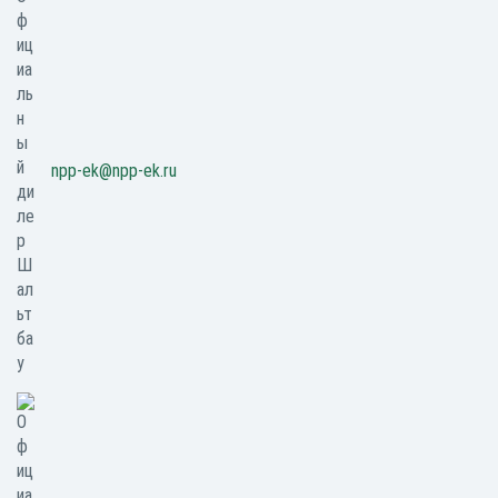
npp-ek@npp-ek.ru