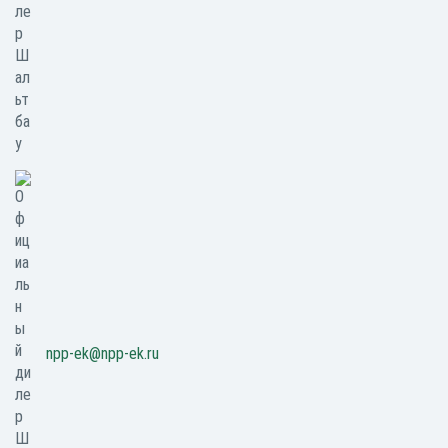
npp-ek@npp-ek.ru