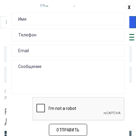
X
НАЙТИ
КАТАЛОГ
ПУБЛИКАЦИИ
Главная
ПО ОТРАСЛЯМ ПРОМЫШЛЕННОСТИ
Разъемы для центров обработки данных
РАЗЪЕМЫ ДЛЯ ЦЕНТРОВ ОБРАБОТКИ
ДАННЫХ
ОТПРАВИТЬ