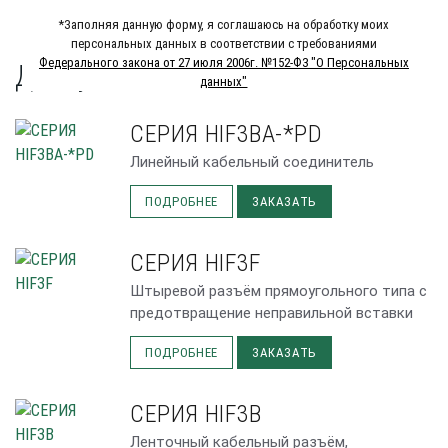
*Заполняя данную форму, я соглашаюсь на обработку моих
персональных данных в соответствии с требованиями
Федерального закона от 27 июля 2006г. №152-Ф3 "О Персональных
Доступные исполнения
данных"
СЕРИЯ HIF3BA-*PD
Линейный кабельный соединитель
ПОДРОБНЕЕ
ЗАКАЗАТЬ
СЕРИЯ HIF3F
Штыревой разъём прямоугольного типа с
предотвращение неправильной вставки
ПОДРОБНЕЕ
ЗАКАЗАТЬ
СЕРИЯ HIF3B
Ленточный кабельный разъём,