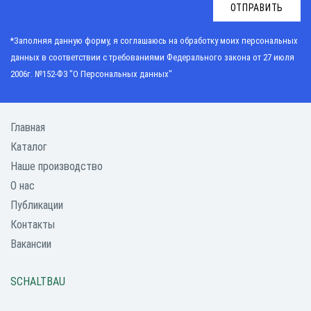
ОТПРАВИТЬ
*Заполняя данную форму, я соглашаюсь на обработку моих персональных
данных в соответствии с требованиями
Федерального закона от 27 июля
2006г. №152-Ф3 "О Персональных данных"
Главная
Каталог
Наше производство
О нас
Публикации
Контакты
Вакансии
SCHALTBAU