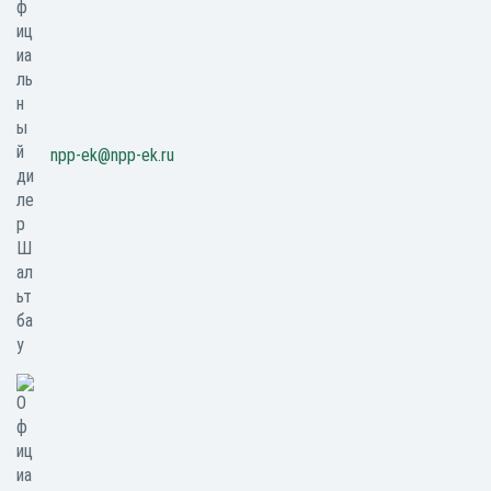
npp-ek@npp-ek.ru