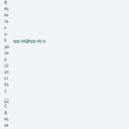
npp-ek@npp-ek.ru