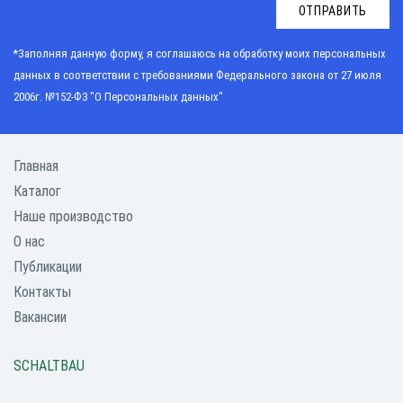
ОТПРАВИТЬ
*Заполняя данную форму, я соглашаюсь на обработку моих персональных
данных в соответствии с требованиями
Федерального закона от 27 июля
2006г. №152-Ф3 "О Персональных данных"
Главная
Каталог
Наше производство
О нас
Публикации
Контакты
Вакансии
SCHALTBAU