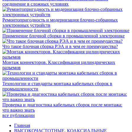
соединение в сложных условиях
Ремонтопригодность и модернизация блочно-собранных
электронных устройств
Применение блочной сборки в промышленной электронике
Что такое блочная сборка РЭА и в чем ее преимущества?
Монтаж коннекторов. Классификация цилиндрических
разъемов
Технологии и стандарты монтажа кабельных сборок в
промышленности
Проверка и диагностика кабельных сборок после монтажа:
что важно знать
все публикации
Главная
ВЫСОКОЧАСТОТНЫЕ, КОАКСИАЛЬНЫЕ