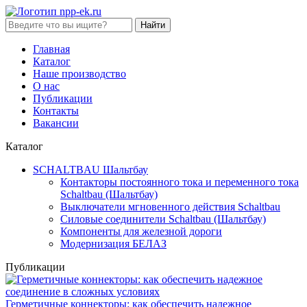
Найти
Главная
Каталог
Наше производство
О нас
Публикации
Контакты
Вакансии
Каталог
SCHALTBAU Шальтбау
Контакторы постоянного тока и переменного тока
Sсhaltbau (Шальтбау)
Выключатели мгновенного действия Sсhaltbau
Силовые соединители Sсhaltbau (Шальтбау)
Компоненты для железной дороги
Модернизация БЕЛАЗ
Публикации
Герметичные коннекторы: как обеспечить надежное