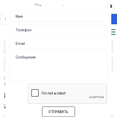
X
НАЙТИ
КАТАЛОГ
ПУБЛИКАЦИИ
Главная
ПО ОТРАСЛЯМ ПРОМЫШЛЕННОСТИ
Разъемы для бытовой техники
РАЗЪЕМЫ ДЛЯ БЫТОВОЙ ТЕХНИКИ
ОТПРАВИТЬ