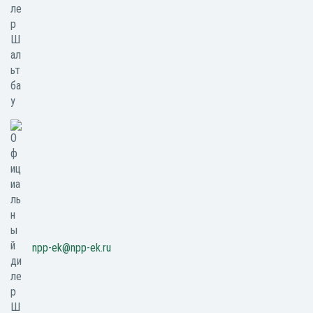
npp-ek@npp-ek.ru